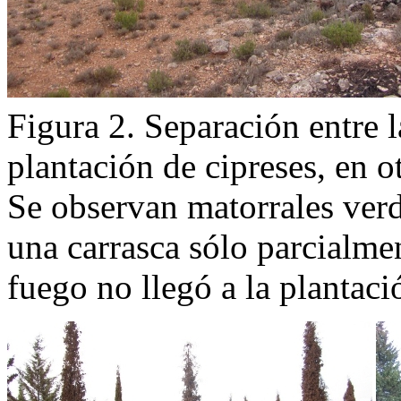
Figura 2. Separación entre la
plantación de cipreses, en o
Se observan matorrales verd
una carrasca sólo parcialme
fuego no llegó a la plantac