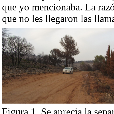
que yo mencionaba. La razón
que no les llegaron las llam
Figura 1. Se aprecia la separ