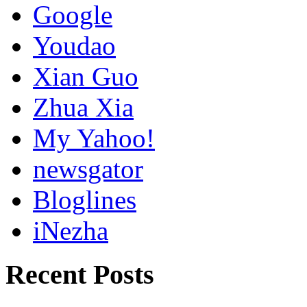
Google
Youdao
Xian Guo
Zhua Xia
My Yahoo!
newsgator
Bloglines
iNezha
Recent Posts