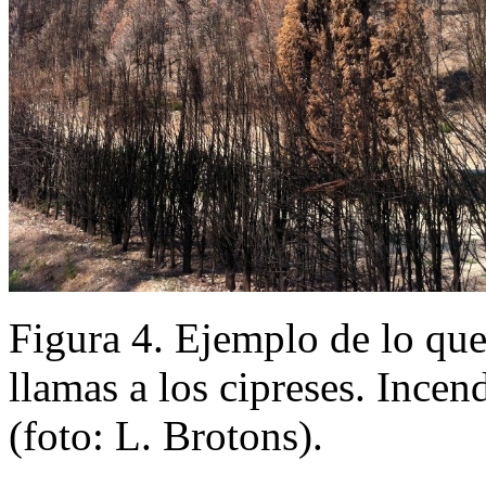
Figura 4. Ejemplo de lo que
llamas a los cipreses. Ince
(foto: L. Brotons).