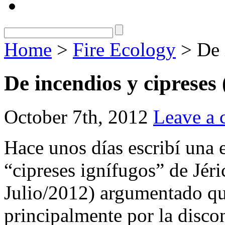
Home
>
Fire Ecology
> De i
De incendios y cipreses 
October 7th, 2012
Leave a
Hace unos días escribí una 
“cipreses ignífugos” de Jéri
Julio/2012) argumentado qu
principalmente por la disco