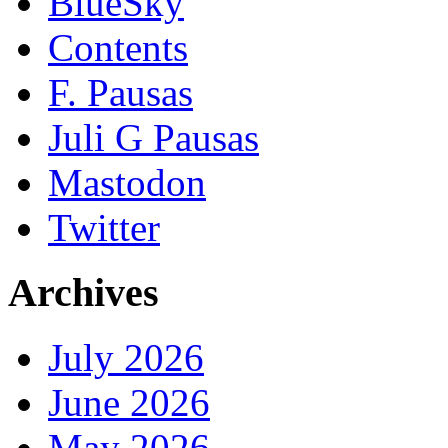
BlueSky
Contents
F. Pausas
Juli G Pausas
Mastodon
Twitter
Archives
July 2026
June 2026
May 2026