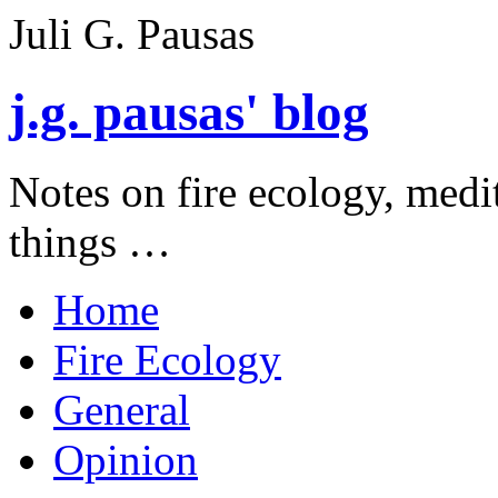
Juli G. Pausas
j.g. pausas' blog
Notes on fire ecology, medi
things …
Home
Fire Ecology
General
Opinion