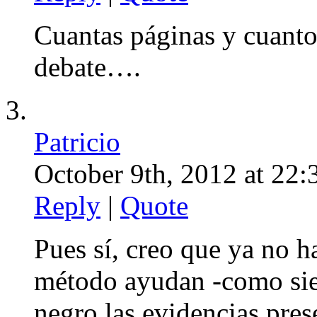
Cuantas páginas y cuanto
debate….
Patricio
October 9th, 2012 at 22:
Reply
|
Quote
Pues sí, creo que ya no ha
método ayudan -como sie
negro las evidencias pres