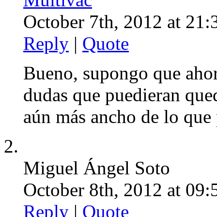
October 7th, 2012 at 21:
Reply
|
Quote
Bueno, supongo que ahora
dudas que puedieran qued
aún más ancho de lo que p
Miguel Ángel Soto
October 8th, 2012 at 09:
Reply
|
Quote