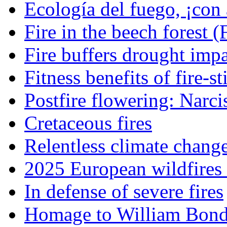
Ecología del fuego, ¡con 
Fire in the beech forest (
Fire buffers drought impa
Fitness benefits of fire-s
Postfire flowering: Narci
Cretaceous fires
Relentless climate chang
2025 European wildfires 
In defense of severe fires
Homage to William Bon