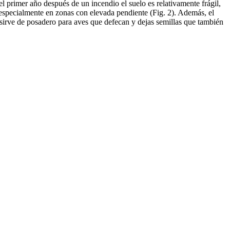
 primer año después de un incendio el suelo es relativamente frágil,
 especialmente en zonas con elevada pendiente (Fig. 2). Además, el
y sirve de posadero para aves que defecan y dejas semillas que también