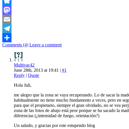
Bluesky
Mastodon
Email
Telegram
Comments (4)
Leave a comment
Share
Multivac42
June 28th, 2013 at 19:41 |
#1
Reply
|
Quote
Hola Juli,
me alegro que la zona se vaya recuperando. Lo de sacar la made
habitualmente no tiene mucho fundamento a veces, pero en segú
para que el propietario, siempre el gran olvidado, no se vea p
zona de las fotos de abajo está peor porque se ha sacado la mad
diferencias (¿intensidad de fuego, orientación?)
Un saludo, y gracias por este estupendo blog