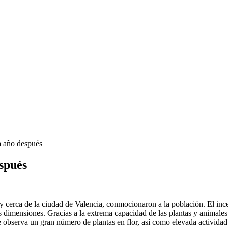
a año después
espués
 cerca de la ciudad de Valencia, conmocionaron a la población. El inc
 dimensiones. Gracias a la extrema capacidad de las plantas y animales
e observa un gran número de plantas en flor, así como elevada actividad d