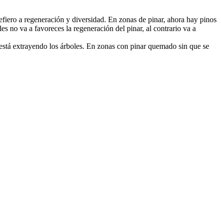
iero a regeneración y diversidad. En zonas de pinar, ahora hay pinos
oles no va a favoreces la regeneración del pinar, al contrario va a
e está extrayendo los árboles. En zonas con pinar quemado sin que se