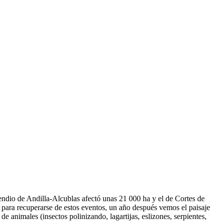
endio de Andilla-Alcublas afectó unas 21 000 ha y el de Cortes de
 para recuperarse de estos eventos, un año después vemos el paisaje
e animales (insectos polinizando, lagartijas, eslizones, serpientes,