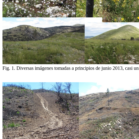
Fig. 1. Diversas imágenes tomadas a principios de junio 2013, casi un