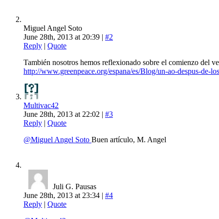
Miguel Angel Soto
June 28th, 2013 at 20:39 |
#2
Reply
|
Quote
También nosotros hemos reflexionado sobre el comienzo del v
http://www.greenpeace.org/espana/es/Blog/un-ao-despus-de-los
Multivac42
June 28th, 2013 at 22:02 |
#3
Reply
|
Quote
@Miguel Angel Soto
Buen artículo, M. Angel
Juli G. Pausas
June 28th, 2013 at 23:34 |
#4
Reply
|
Quote