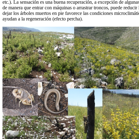
etc.). La sensación es una buena recuperación, a excepción de algunas
de manera que entrar con máquinas o arrastrar troncos, puede reducir 
dejar los árboles muertos en pie favorece las condiciones microclimáti
ayudan a la regeneración (efecto percha).