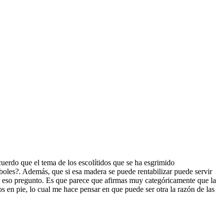
uerdo que el tema de los escolítidos que se ha esgrimido
oles?. Además, que si esa madera se puede rentabilizar puede servir
or eso pregunto. Es que parece que afirmas muy categóricamente que la
s en pie, lo cual me hace pensar en que puede ser otra la razón de las