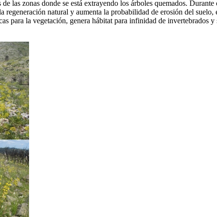
 de las zonas donde se está extrayendo los árboles quemados. Durante el
la regeneración natural y aumenta la probabilidad de erosión del suelo,
cas para la vegetación, genera hábitat para infinidad de invertebrados 