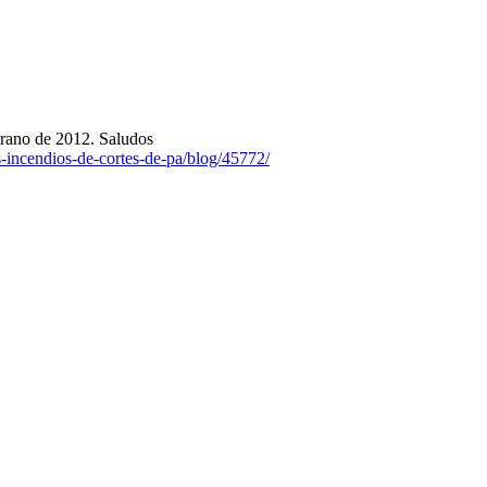
erano de 2012. Saludos
-incendios-de-cortes-de-pa/blog/45772/