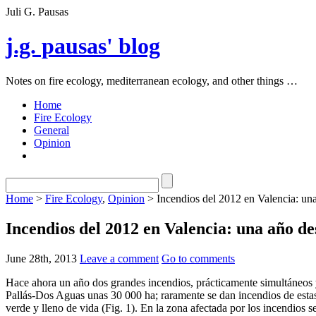
Juli G. Pausas
j.g. pausas' blog
Notes on fire ecology, mediterranean ecology, and other things …
Home
Fire Ecology
General
Opinion
Home
>
Fire Ecology
,
Opinion
> Incendios del 2012 en Valencia: un
Incendios del 2012 en Valencia: una año d
June 28th, 2013
Leave a comment
Go to comments
Hace ahora un año dos grandes incendios, prácticamente simultáneos y
Pallás-Dos Aguas unas 30 000 ha; raramente se dan incendios de estas
verde y lleno de vida (Fig. 1). En la zona afectada por los incendios s