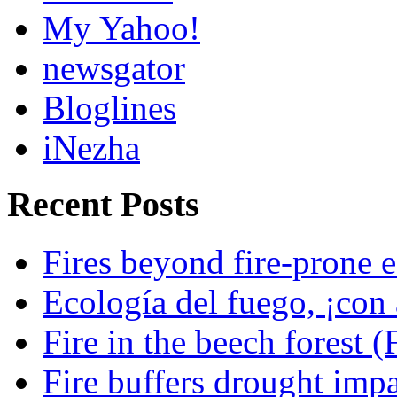
My Yahoo!
newsgator
Bloglines
iNezha
Recent Posts
Fires beyond fire-prone e
Ecología del fuego, ¡con 
Fire in the beech forest (
Fire buffers drought impa