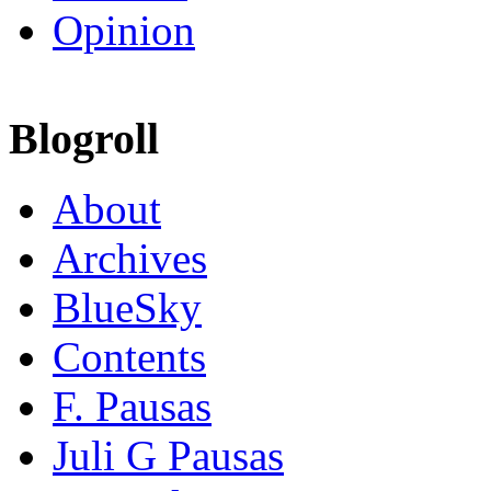
Opinion
Blogroll
About
Archives
BlueSky
Contents
F. Pausas
Juli G Pausas