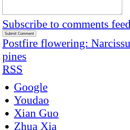
Subscribe to comments fee
Postfire flowering: Narciss
pines
RSS
Google
Youdao
Xian Guo
Zhua Xia