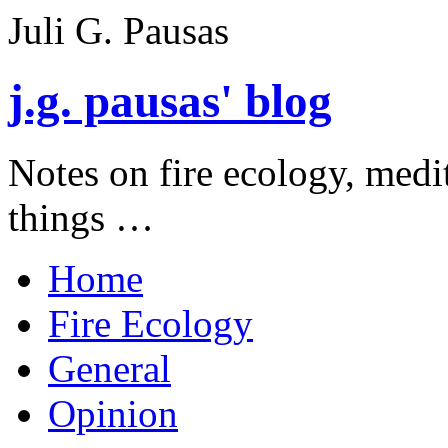
Juli G. Pausas
j.g. pausas' blog
Notes on fire ecology, medi
things …
Home
Fire Ecology
General
Opinion