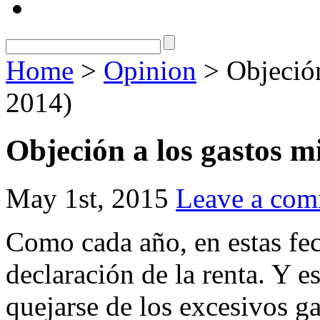
Home
>
Opinion
> Objeción 
2014)
Objeción a los gastos mi
May 1st, 2015
Leave a co
Como cada año, en estas fec
declaración de la renta. Y 
quejarse de los excesivos ga