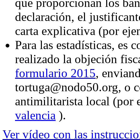
que proporcionan los banc
declaración, el justifica
carta explicativa (por ej
Para las estadísticas, es
realizado la objeción fisc
formulario 2015
, envian
tortuga@nodo50.org, o c
antimilitarista local (por
valencia
).
Ver vídeo con las instruccio