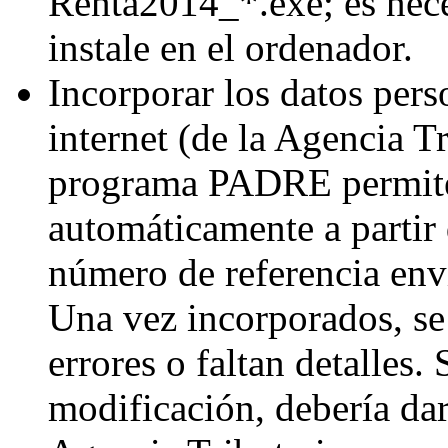
Renta2014_*.exe; es nece
instale en el ordenador.
Incorporar los datos pers
internet (de la Agencia T
programa PADRE permite 
automáticamente a partir 
número de referencia env
Una vez incorporados, se
errores o faltan detalles.
modificación, debería dar