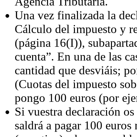
Agencia Tributaria.
Una vez finalizada la decl
Cálculo del impuesto y re
(página 16(I)), subapart
cuenta”. En una de las cas
cantidad que desviáis; po
(Cuotas del impuesto sobr
pongo 100 euros (por eje
Si vuestra declaración os 
saldrá a pagar 100 euros 