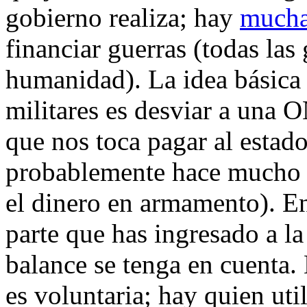
gobierno realiza; hay
muchas
financiar guerras (todas las 
humanidad). La idea básica 
militares es desviar a una 
que nos toca pagar al esta
probablemente hace mucho m
el dinero en armamento). En
parte que has ingresado a l
balance se tenga en cuenta. 
es voluntaria; hay quien uti