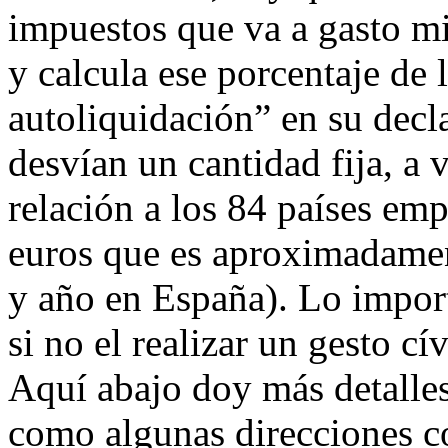
impuestos que va a gasto m
y calcula ese porcentaje de 
autoliquidación” en su decla
desvían un cantidad fija, a 
relación a los 84 países em
euros que es aproximadament
y año en España). Lo import
si no el realizar un gesto c
Aquí abajo doy más detalle
como algunas direcciones c