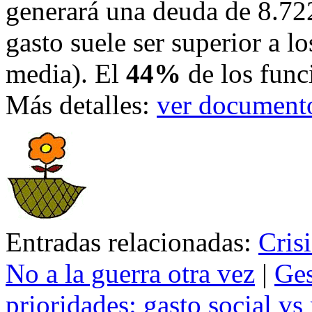
generará una deuda de 8.72
gasto suele ser superior a 
media). El
44%
de los funci
Más detalles:
ver document
Entradas relacionadas:
Crisi
No a la guerra otra vez
|
Ges
prioridades: gasto social vs 