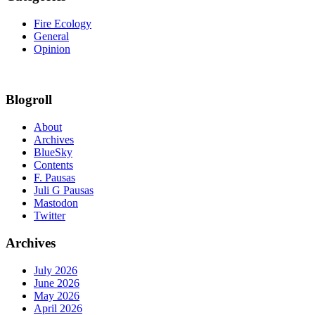
Fire Ecology
General
Opinion
Blogroll
About
Archives
BlueSky
Contents
F. Pausas
Juli G Pausas
Mastodon
Twitter
Archives
July 2026
June 2026
May 2026
April 2026