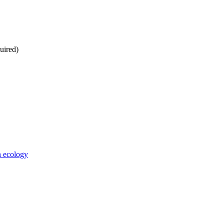
uired)
n ecology