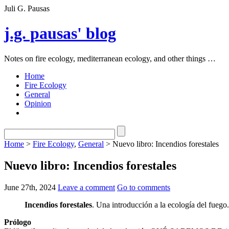
Juli G. Pausas
j.g. pausas' blog
Notes on fire ecology, mediterranean ecology, and other things …
Home
Fire Ecology
General
Opinion
Home
>
Fire Ecology
,
General
> Nuevo libro: Incendios forestales
Nuevo libro: Incendios forestales
June 27th, 2024
Leave a comment
Go to comments
Incendios forestales
. Una introducción a la ecología del fuego
Prólogo