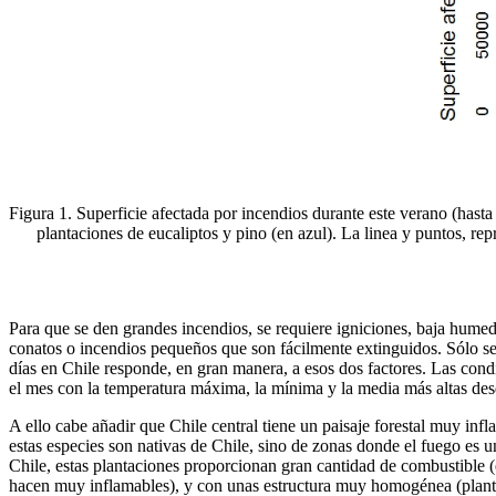
Figura 1. Superficie afectada por incendios durante este verano (hasta 
plantaciones de eucaliptos y pino (en azul). La linea y puntos, re
Para que se den grandes incendios, se requiere igniciones, baja humed
conatos o incendios pequeños que son fácilmente extinguidos. Sólo se g
días en Chile responde, en gran manera, a esos dos factores. Las cond
el mes con la temperatura máxima, la mínima y la media más altas desd
A ello cabe añadir que Chile central tiene un paisaje forestal muy in
estas especies son nativas de Chile, sino de zonas donde el fuego es 
Chile, estas plantaciones proporcionan gran cantidad de combustible (
hacen muy inflamables), y con unas estructura muy homogénea (plantac