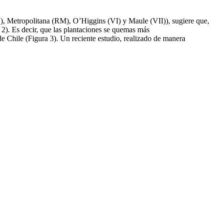
(V), Metropolitana (RM), O’Higgins (VI) y Maule (VII)), sugiere que,
 2). Es decir, que las plantaciones se quemas más
de Chile (Figura 3). Un reciente estudio, realizado de manera