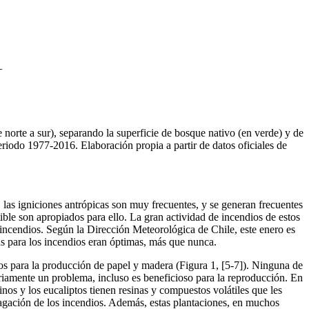
e norte a sur), separando la superficie de bosque nativo (en verde) y de
eriodo 1977-2016. Elaboración propia a partir de datos oficiales de
 las igniciones antrópicas son muy frecuentes, y se generan frecuentes
ible son apropiados para ello. La gran actividad de incendios de estos
 incendios. Según la Dirección Meteorológica de Chile, este enero es
as para los incendios eran óptimas, más que nunca.
dos para la producción de papel y madera (Figura 1, [5-7]). Ninguna de
ariamente un problema, incluso es beneficioso para la reproducción. En
os y los eucaliptos tienen resinas y compuestos volátiles que les
agación de los incendios. Además, estas plantaciones, en muchos