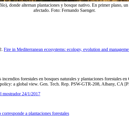
ío), donde alternan plantaciones y bosque nativo. En primer plano, u
afectado. Foto: Fernando Saenger.
2.
Fire in Mediterranean ecosystems: ecology, evolution and manageme
 incendios forestales en bosques naturales y plantaciones forestales 
nd policy: a global view. Gen. Tech. Rep. PSW-GTR-208, Albany, CA [
 el mostrador 24/1/2017
 corresponde a plantaciones forestales