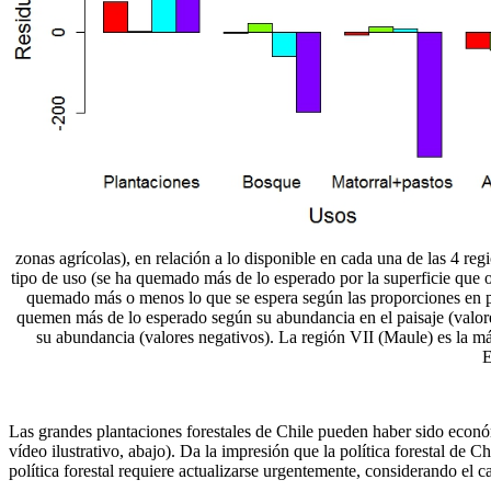
zonas agrícolas), en relación a lo disponible en cada una de las 4 re
tipo de uso (se ha quemado más de lo esperado por la superficie que o
quemado más o menos lo que se espera según las proporciones en pai
quemen más de lo esperado según su abundancia en el paisaje (valore
su abundancia (valores negativos). La región VII (Maule) es la más
E
Las grandes plantaciones forestales de Chile pueden haber sido econó
vídeo ilustrativo, abajo). Da la impresión que la política forestal de 
política forestal requiere actualizarse urgentemente, considerando el c