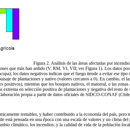
Figura 2. Análisis de las áreas afectadas por incendi
giones que más han ardido (V, RM, VI, VII; ver Figura 1). Los datos pos
cupa); los datos negativos indican que el fuego tiende a evitar ese tip
saje de plantaciones y nativo (valores cercanos a 0). En cambio, el las
s positivos), mientras que los bosques nativos, el matorral, o las zona
 extrema en selección positiva de plantaciones y negativa del resto de u
laboración propia a partir de datos oficiales de SIDCO-CONAF (Chile
micamente rentables, y haber contribuido a la economía del país, pero 
Chile está pensada en una época con una escala de valores y un clima del 
ambio climático, los incendios, y la calidad de vida de la población local