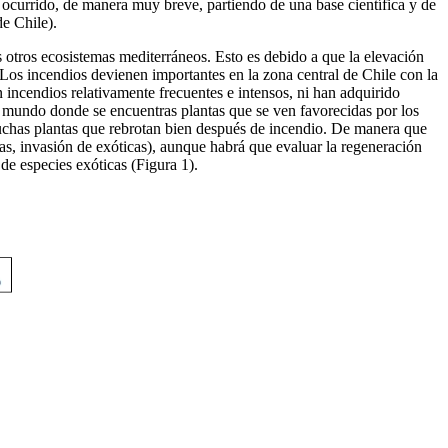
 ocurrido, de manera muy breve, partiendo de una base científica y de
e Chile).
s otros ecosistemas mediterráneos. Esto es debido a que la elevación
. Los incendios devienen importantes en la zona central de Chile con la
 incendios relativamente frecuentes e intensos, ni han adquirido
el mundo donde se encuentras plantas que se ven favorecidas por los
muchas plantas que rebrotan bien después de incendio. De manera que
ras, invasión de exóticas), aunque habrá que evaluar la regeneración
 de especies exóticas (Figura 1).