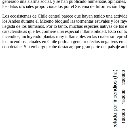
generado una alarma social, y se han publicado numerosas opiniones, m
los datos oficiales proporcionados por el Sistema de Información Di
Los ecosistemas de Chile central parece que hayan tenido una activida
los Andes durante el Mioeno bloqueó las tormentas estivales y los rayos
llegada de los humanos. Por lo tanto, muchas especies nativas de los 
características que les confiere una especial inflamabilidad. Esto con
incendios, incluyendo plantas muy inflamables en las cuales su repro
los incendios actuales en Chile podrían generar efectos negativos en l
con detalle. Sin embargo, cabe destacar, que gran parte del paisaje ard