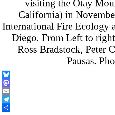
visiting the Otay Mou
California) in November
International Fire Ecology
Diego. From Left to righ
Ross Bradstock, Peter C
Pausas. Pho
Bluesky
Mastodon
Email
Telegram