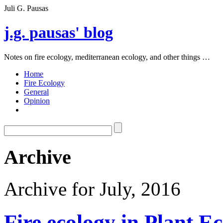
Juli G. Pausas
j.g. pausas' blog
Notes on fire ecology, mediterranean ecology, and other things …
Home
Fire Ecology
General
Opinion
Archive
Archive for July, 2016
Fire ecology in Plant E