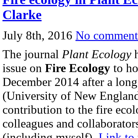
Clarke
July 8th, 2016
No comment
The journal
Plant Ecology
h
issue on
Fire Ecology
to ho
December 2014 after a long 
(University of New England,
contribution to the fire eco
colleagues and collaborators
(including myself).
Link to 