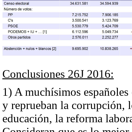
Conclusiones 26J 2016:
1) A muchísimos españoles (
y reprueban la corrupción, 
educación, la reforma labora
Consideran que es lo mejor 