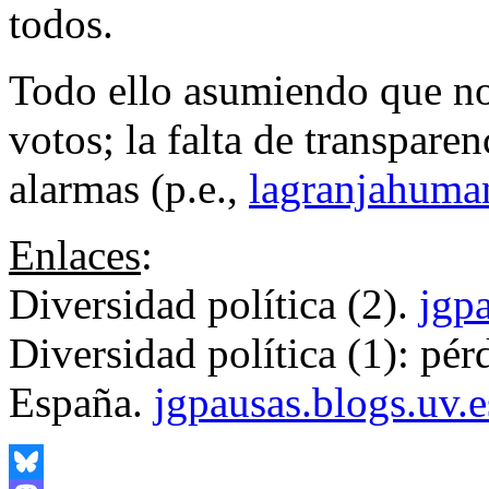
todos.
Todo ello asumiendo que no
votos; la falta de transpare
alarmas (p.e.,
lagranjahuma
Enlaces
:
Diversidad política (2).
jgp
Diversidad política (1): pér
España.
jgpausas.blogs.uv.