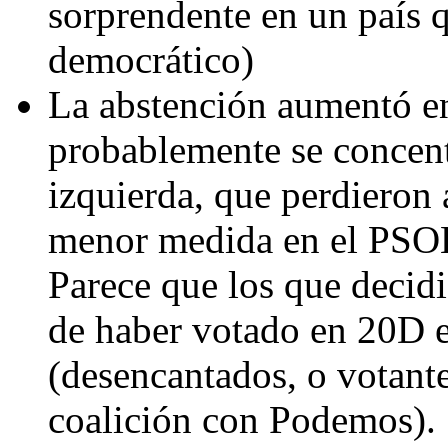
sorprendente en un país 
democrático)
La abstención aumentó en
probablemente se concent
izquierda, que perdieron 
menor medida en el PSOE
Parece que los que decidi
de haber votado en 20D e
(desencantados, o votant
coalición con Podemos). S