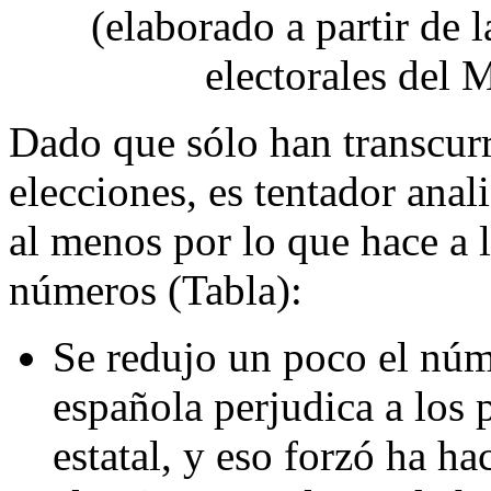
(elaborado a partir de l
electorales del M
Dado que sólo han transcurr
elecciones, es tentador anali
al menos por lo que hace a 
números (Tabla):
Se redujo un poco el núme
española perjudica a los
estatal, y eso forzó ha ha