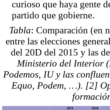
curioso que haya gente de
partido que gobierne.
Tabla
: Comparación (en n
entre las elecciones gener
del 20D del 2015 y las d
Ministerio del Interior 
Podemos, IU y las conflue
Equo, Podem, …). [2] Op
formación