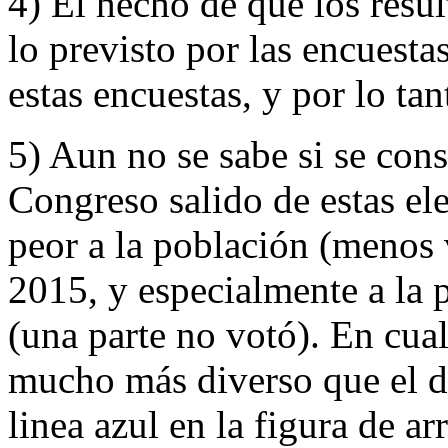
4) El hecho de que los resul
lo previsto por las encuesta
estas encuestas, y por lo tan
5) Aun no se sabe si se con
Congreso salido de estas el
peor a la población (menos 
2015, y especialmente a la 
(una parte no votó). En cua
mucho más diverso que el de 
linea azul en la figura de ar