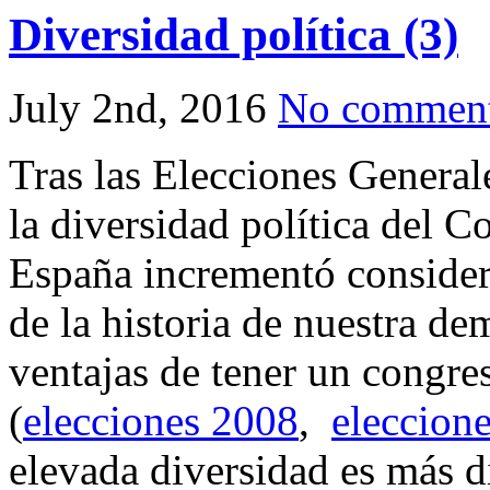
Share
Diversidad política (3)
July 2nd, 2016
No commen
Tras las Elecciones General
la diversidad política del 
España incrementó consider
de la historia de nuestra de
ventajas de tener un congre
(
elecciones 2008
,
eleccion
elevada diversidad es más di