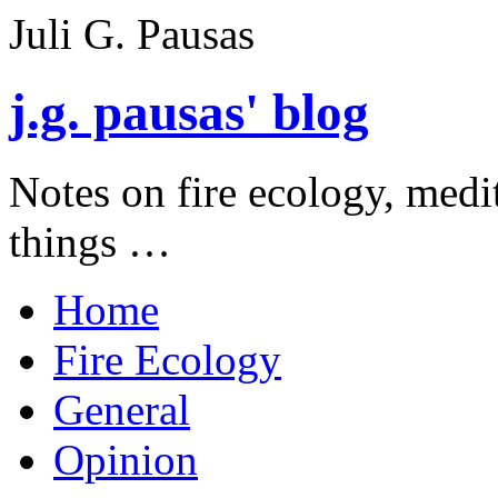
Juli G. Pausas
j.g. pausas' blog
Notes on fire ecology, medi
things …
Home
Fire Ecology
General
Opinion