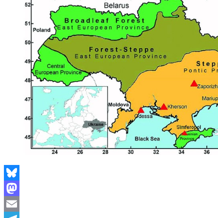
Bluesky
Mastodon