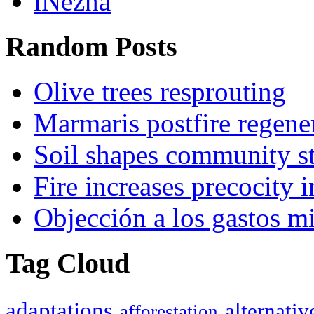
iNezha
Random Posts
Olive trees resprouting
Marmaris postfire regene
Soil shapes community st
Fire increases precocity i
Objección a los gastos mi
Tag Cloud
adaptations
alternativ
afforestation