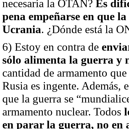
necesaria la OTAN?
Es difí
pena empeñarse en que la
Ucrania
. ¿Dónde está la 
6) Estoy en contra de
envia
sólo alimenta la guerra y n
cantidad de armamento que 
Rusia es ingente. Además, 
que la guerra se “mundialic
armamento nuclear. Todos
l
en parar la guerra, no en 