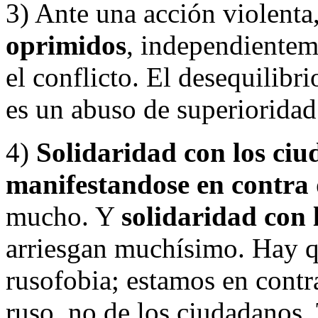
3) Ante una acción violenta
oprimidos
, independientem
el conflicto. El desequilibr
es un abuso de superioridad
4)
Solidaridad con los ci
manifestandose en contra 
mucho. Y
solidaridad con l
arriesgan muchísimo. Hay q
rusofobia; estamos en contr
ruso, no de los ciudadanos