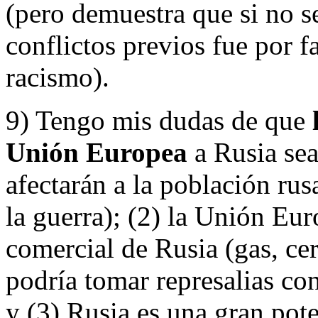
(pero demuestra que si no s
conflictos previos fue por f
racismo).
9) Tengo mis dudas de que
Unión Europea
a Rusia sea
afectarán a la población rus
la guerra); (2) la Unión Eu
comercial de Rusia (gas, cere
podría tomar represalias co
y (3) Rusia es una gran pote