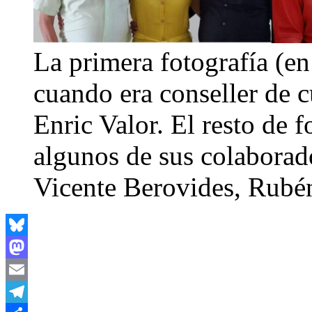
La primera fotografía (en
cuando era conseller de 
Enric Valor. El resto de 
algunos de sus colaborad
Vicente Berovides, Rubé
Bluesky
Mastodon
Email