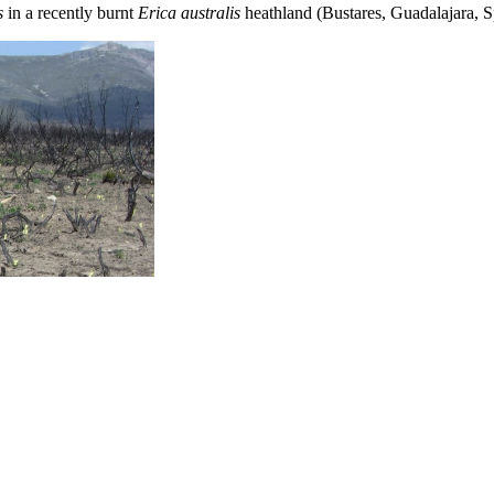
s
in a recently burnt
Erica australis
heathland (Bustares, Guadalajara, S