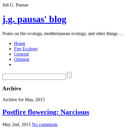
Juli G. Pausas
j.g. pausas' blog
Notes on fire ecology, mediterranean ecology, and other things …
Home
Fire Ecology
General
Opinion
Archive
Archive for May, 2015
Postfire flowering: Narcissus
May 2nd, 2015
No comments